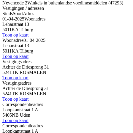
Nevencode 2
Winkels in buitenlandse voedingsmiddelen (47293)
Vestigingen / adressen
Sinds
Soort
Adres
01-04-2025
Woonadres
Leharstraat 13
5011KA Tilburg
Toon op kaart
Woonadres
01-04-2025
Leharstraat 13
5011KA Tilburg
Toon op kaart
Vestigingsadres
Achter de Driesprong 31
5241TK ROSMALEN
Toon op kaart
Vestigingsadres
Achter de Driesprong 31
5241TK ROSMALEN
Toon op kaart
Correspondentieadres
Loopkantstraat 1 A
5405NB Uden
Toon op kaart
Correspondentieadres
Loopkantstraat 1 A