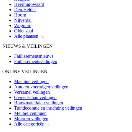
Heerhugowaard
Den Helder
Hoorn
Nijverdal
Wognum
Oldenzaal
Alle plaatsen →
NIEUWS & VEILINGEN
Faillissementsnieuws
Faillissementsveilingen
ONLINE VEILINGEN
Machine veilingen
Auto en voertuigen veilingen
Verzamel veilingen
Gereedschap veilingen
Bouwmaterialen veilingen
Tuindecoratie en inrichting veilingen
Meubel veilingen
Motoren veilingen
Alle categorieën →