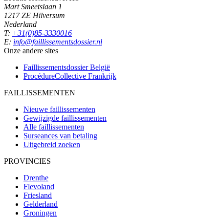
Mart Smeetslaan 1
1217 ZE Hilversum
Nederland
T:
+31(0)85-3330016
E:
info@faillissementsdossier.nl
Onze andere sites
Faillissementsdossier
België
ProcédureCollective
Frankrijk
FAILLISSEMENTEN
Nieuwe faillissementen
Gewijzigde faillissementen
Alle faillissementen
Surseances van betaling
Uitgebreid zoeken
PROVINCIES
Drenthe
Flevoland
Friesland
Gelderland
Groningen