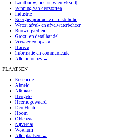
Landbouw, bosbouw en visserij
Winning van delfstoffen
Industrie
Energie, productie en distributie
Water; afval- en afvalwaterbeheer
Bouwnijverheid
Groot- en detailhandel
Vervoer en opslag
Horeca
Informatie en communicatie
Alle branches →
PLAATSEN
Enschede
Almelo
Alkmaar
Hengelo
Heerhugowaard
Den Helder
Hoorn
Oldenzaal
Nijverdal
Wognum
Alle plaatsen →