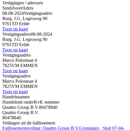
Vestigingen / adressen
Sinds
Soort
Adres
08-08-2024
Vestigingsadres
Burg. J.G. Legroweg 90
9761TD Eelde
Toon op kaart
Vestigingsadres
08-08-2024
Burg. J.G. Legroweg 90
9761TD Eelde
Toon op kaart
Vestigingsadres
Marco Polostraat 4
7825VM EMMEN
Toon op kaart
Vestigingsadres
Marco Polostraat 4
7825VM EMMEN
Toon op kaart
Handelsnamen
Handelend onder
KvK nummer
Quattro Group B.V.
80478840
Quattro Group B.V.
80478840
Veilingen uit dit faillissement
Faillissementsveiling: Quattro Group B.V.
Groningen · Sluit 07-04-