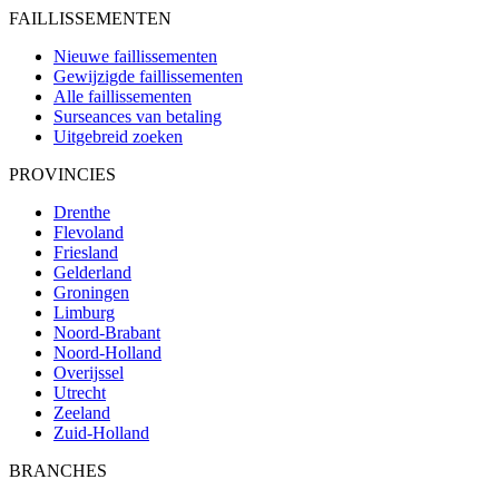
FAILLISSEMENTEN
Nieuwe faillissementen
Gewijzigde faillissementen
Alle faillissementen
Surseances van betaling
Uitgebreid zoeken
PROVINCIES
Drenthe
Flevoland
Friesland
Gelderland
Groningen
Limburg
Noord-Brabant
Noord-Holland
Overijssel
Utrecht
Zeeland
Zuid-Holland
BRANCHES