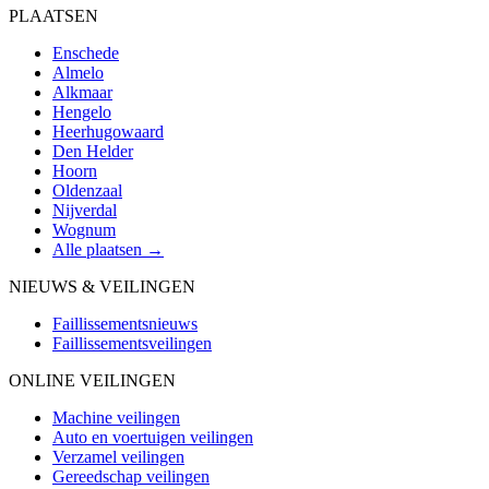
PLAATSEN
Enschede
Almelo
Alkmaar
Hengelo
Heerhugowaard
Den Helder
Hoorn
Oldenzaal
Nijverdal
Wognum
Alle plaatsen →
NIEUWS & VEILINGEN
Faillissementsnieuws
Faillissementsveilingen
ONLINE VEILINGEN
Machine veilingen
Auto en voertuigen veilingen
Verzamel veilingen
Gereedschap veilingen