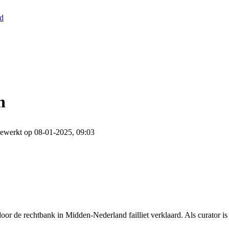
nd
n
gewerkt op 08-01-2025, 09:03
or de rechtbank in Midden-Nederland failliet verklaard. Als curator i