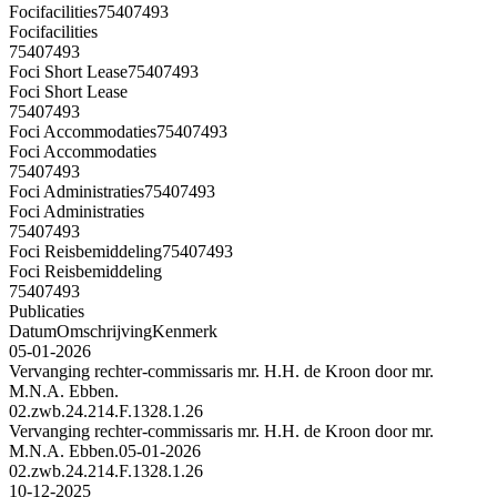
Focifacilities
75407493
Focifacilities
75407493
Foci Short Lease
75407493
Foci Short Lease
75407493
Foci Accommodaties
75407493
Foci Accommodaties
75407493
Foci Administraties
75407493
Foci Administraties
75407493
Foci Reisbemiddeling
75407493
Foci Reisbemiddeling
75407493
Publicaties
Datum
Omschrijving
Kenmerk
05-01-2026
Vervanging rechter-commissaris mr. H.H. de Kroon door mr.
M.N.A. Ebben.
02.zwb.24.214.F.1328.1.26
Vervanging rechter-commissaris mr. H.H. de Kroon door mr.
M.N.A. Ebben.
05-01-2026
02.zwb.24.214.F.1328.1.26
10-12-2025