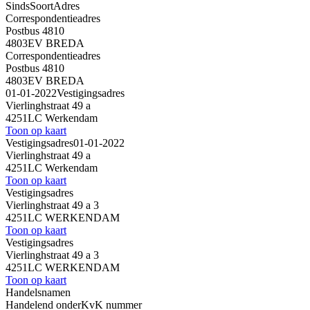
Sinds
Soort
Adres
Correspondentieadres
Postbus 4810
4803EV BREDA
Correspondentieadres
Postbus 4810
4803EV BREDA
01-01-2022
Vestigingsadres
Vierlinghstraat 49 a
4251LC Werkendam
Toon op kaart
Vestigingsadres
01-01-2022
Vierlinghstraat 49 a
4251LC Werkendam
Toon op kaart
Vestigingsadres
Vierlinghstraat 49 a 3
4251LC WERKENDAM
Toon op kaart
Vestigingsadres
Vierlinghstraat 49 a 3
4251LC WERKENDAM
Toon op kaart
Handelsnamen
Handelend onder
KvK nummer