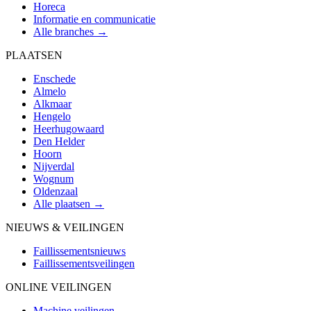
Horeca
Informatie en communicatie
Alle branches →
PLAATSEN
Enschede
Almelo
Alkmaar
Hengelo
Heerhugowaard
Den Helder
Hoorn
Nijverdal
Wognum
Oldenzaal
Alle plaatsen →
NIEUWS & VEILINGEN
Faillissementsnieuws
Faillissementsveilingen
ONLINE VEILINGEN
Machine veilingen