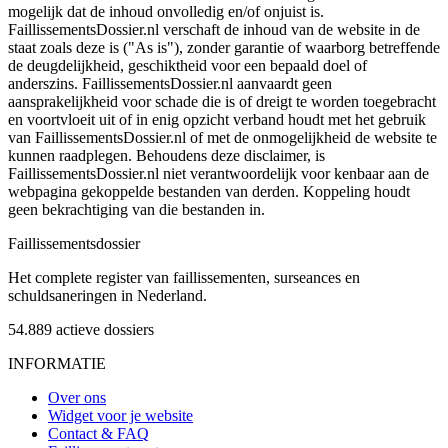
mogelijk dat de inhoud onvolledig en/of onjuist is.
FaillissementsDossier.nl verschaft de inhoud van de website in de
staat zoals deze is ("As is"), zonder garantie of waarborg betreffende
de deugdelijkheid, geschiktheid voor een bepaald doel of
anderszins. FaillissementsDossier.nl aanvaardt geen
aansprakelijkheid voor schade die is of dreigt te worden toegebracht
en voortvloeit uit of in enig opzicht verband houdt met het gebruik
van FaillissementsDossier.nl of met de onmogelijkheid de website te
kunnen raadplegen. Behoudens deze disclaimer, is
FaillissementsDossier.nl niet verantwoordelijk voor kenbaar aan de
webpagina gekoppelde bestanden van derden. Koppeling houdt
geen bekrachtiging van die bestanden in.
Faillissements
dossier
Het complete register van faillissementen, surseances en
schuldsaneringen in Nederland.
54.889
actieve dossiers
INFORMATIE
Over ons
Widget voor je website
Contact & FAQ