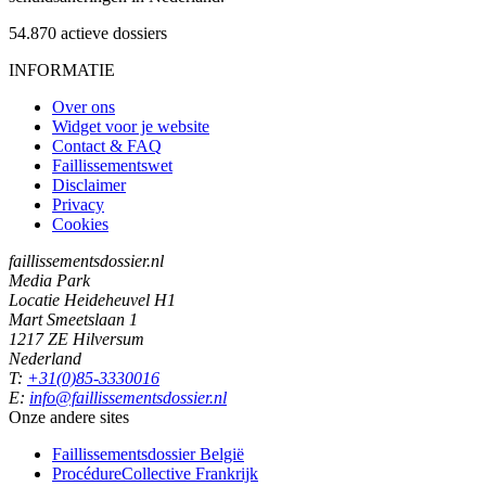
54.870
actieve dossiers
INFORMATIE
Over ons
Widget voor je website
Contact & FAQ
Faillissementswet
Disclaimer
Privacy
Cookies
faillissementsdossier.nl
Media Park
Locatie Heideheuvel H1
Mart Smeetslaan 1
1217 ZE Hilversum
Nederland
T:
+31(0)85-3330016
E:
info@faillissementsdossier.nl
Onze andere sites
Faillissementsdossier
België
ProcédureCollective
Frankrijk