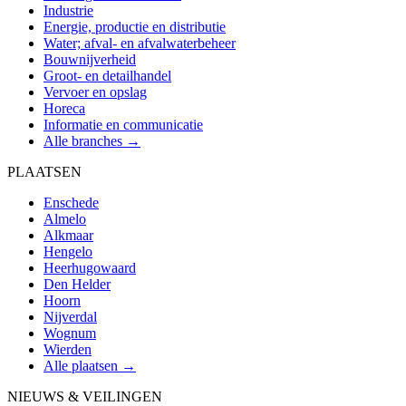
Industrie
Energie, productie en distributie
Water; afval- en afvalwaterbeheer
Bouwnijverheid
Groot- en detailhandel
Vervoer en opslag
Horeca
Informatie en communicatie
Alle branches →
PLAATSEN
Enschede
Almelo
Alkmaar
Hengelo
Heerhugowaard
Den Helder
Hoorn
Nijverdal
Wognum
Wierden
Alle plaatsen →
NIEUWS & VEILINGEN