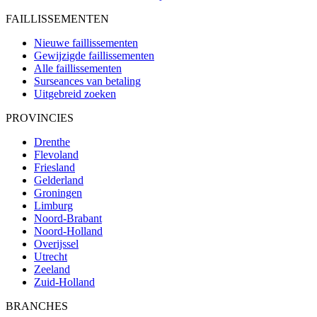
FAILLISSEMENTEN
Nieuwe faillissementen
Gewijzigde faillissementen
Alle faillissementen
Surseances van betaling
Uitgebreid zoeken
PROVINCIES
Drenthe
Flevoland
Friesland
Gelderland
Groningen
Limburg
Noord-Brabant
Noord-Holland
Overijssel
Utrecht
Zeeland
Zuid-Holland
BRANCHES