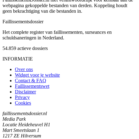
webpagina gekoppelde bestanden van derden. Koppeling houdt
geen bekrachtiging van die bestanden in.
Faillissements
dossier
Het complete register van faillissementen, surseances en
schuldsaneringen in Nederland.
54.859
actieve dossiers
INFORMATIE
Over ons
Widget voor je website
Contact & FAQ
Faillissementswet
Disclaimer
Privacy
Cookies
faillissementsdossier.nl
Media Park
Locatie Heideheuvel H1
Mart Smeetslaan 1
1217 ZE Hilversum