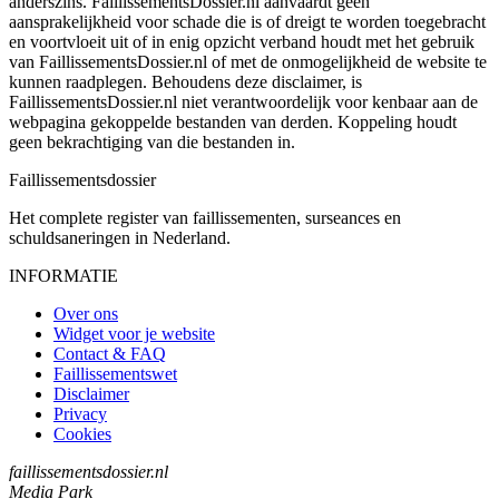
anderszins. FaillissementsDossier.nl aanvaardt geen
aansprakelijkheid voor schade die is of dreigt te worden toegebracht
en voortvloeit uit of in enig opzicht verband houdt met het gebruik
van FaillissementsDossier.nl of met de onmogelijkheid de website te
kunnen raadplegen. Behoudens deze disclaimer, is
FaillissementsDossier.nl niet verantwoordelijk voor kenbaar aan de
webpagina gekoppelde bestanden van derden. Koppeling houdt
geen bekrachtiging van die bestanden in.
Faillissements
dossier
Het complete register van faillissementen, surseances en
schuldsaneringen in Nederland.
INFORMATIE
Over ons
Widget voor je website
Contact & FAQ
Faillissementswet
Disclaimer
Privacy
Cookies
faillissementsdossier.nl
Media Park