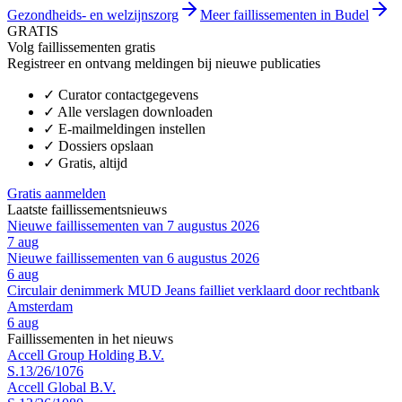
Gezondheids- en welzijnszorg
Meer faillissementen in Budel
GRATIS
Volg faillissementen gratis
Registreer en ontvang meldingen bij nieuwe publicaties
✓
Curator contactgegevens
✓
Alle verslagen downloaden
✓
E-mailmeldingen instellen
✓
Dossiers opslaan
✓
Gratis, altijd
Gratis aanmelden
Laatste faillissementsnieuws
Nieuwe faillissementen van 7 augustus 2026
7 aug
Nieuwe faillissementen van 6 augustus 2026
6 aug
Circulair denimmerk MUD Jeans failliet verklaard door rechtbank
Amsterdam
6 aug
Faillissementen in het nieuws
Accell Group Holding B.V.
S.13/26/1076
Accell Global B.V.