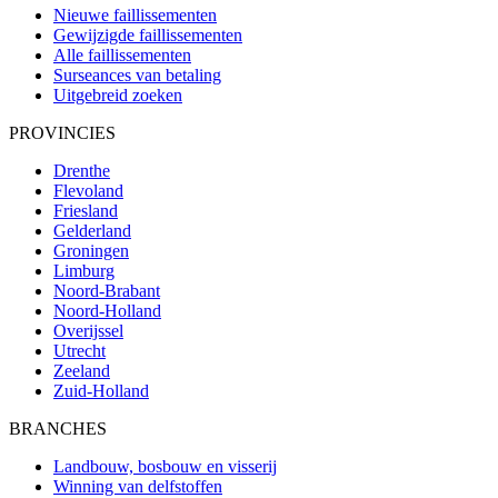
Nieuwe faillissementen
Gewijzigde faillissementen
Alle faillissementen
Surseances van betaling
Uitgebreid zoeken
PROVINCIES
Drenthe
Flevoland
Friesland
Gelderland
Groningen
Limburg
Noord-Brabant
Noord-Holland
Overijssel
Utrecht
Zeeland
Zuid-Holland
BRANCHES
Landbouw, bosbouw en visserij
Winning van delfstoffen