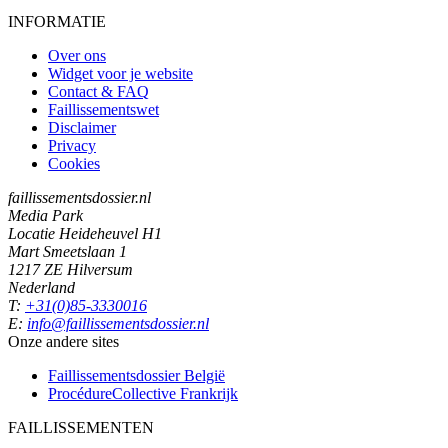
INFORMATIE
Over ons
Widget voor je website
Contact & FAQ
Faillissementswet
Disclaimer
Privacy
Cookies
faillissementsdossier.nl
Media Park
Locatie Heideheuvel H1
Mart Smeetslaan 1
1217 ZE Hilversum
Nederland
T:
+31(0)85-3330016
E:
info@faillissementsdossier.nl
Onze andere sites
Faillissementsdossier
België
ProcédureCollective
Frankrijk
FAILLISSEMENTEN