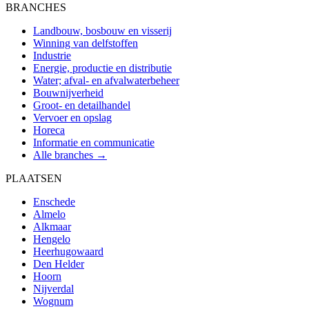
BRANCHES
Landbouw, bosbouw en visserij
Winning van delfstoffen
Industrie
Energie, productie en distributie
Water; afval- en afvalwaterbeheer
Bouwnijverheid
Groot- en detailhandel
Vervoer en opslag
Horeca
Informatie en communicatie
Alle branches →
PLAATSEN
Enschede
Almelo
Alkmaar
Hengelo
Heerhugowaard
Den Helder
Hoorn
Nijverdal
Wognum