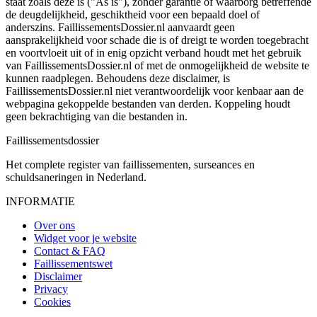
staat zoals deze is ("As is"), zonder garantie of waarborg betreffende
de deugdelijkheid, geschiktheid voor een bepaald doel of
anderszins. FaillissementsDossier.nl aanvaardt geen
aansprakelijkheid voor schade die is of dreigt te worden toegebracht
en voortvloeit uit of in enig opzicht verband houdt met het gebruik
van FaillissementsDossier.nl of met de onmogelijkheid de website te
kunnen raadplegen. Behoudens deze disclaimer, is
FaillissementsDossier.nl niet verantwoordelijk voor kenbaar aan de
webpagina gekoppelde bestanden van derden. Koppeling houdt
geen bekrachtiging van die bestanden in.
Faillissements
dossier
Het complete register van faillissementen, surseances en
schuldsaneringen in Nederland.
INFORMATIE
Over ons
Widget voor je website
Contact & FAQ
Faillissementswet
Disclaimer
Privacy
Cookies