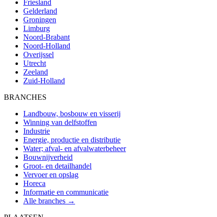
Friesland
Gelderland
Groningen
Limburg
Noord-Brabant
Noord-Holland
Overijssel
Utrecht
Zeeland
Zuid-Holland
BRANCHES
Landbouw, bosbouw en visserij
Winning van delfstoffen
Industrie
Energie, productie en distributie
Water; afval- en afvalwaterbeheer
Bouwnijverheid
Groot- en detailhandel
Vervoer en opslag
Horeca
Informatie en communicatie
Alle branches →