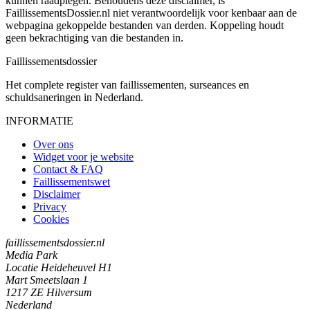
kunnen raadplegen. Behoudens deze disclaimer, is
FaillissementsDossier.nl niet verantwoordelijk voor kenbaar aan de
webpagina gekoppelde bestanden van derden. Koppeling houdt
geen bekrachtiging van die bestanden in.
Faillissements
dossier
Het complete register van faillissementen, surseances en
schuldsaneringen in Nederland.
INFORMATIE
Over ons
Widget voor je website
Contact & FAQ
Faillissementswet
Disclaimer
Privacy
Cookies
faillissementsdossier.nl
Media Park
Locatie Heideheuvel H1
Mart Smeetslaan 1
1217 ZE Hilversum
Nederland