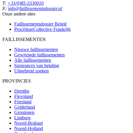
T:
+31(0)85-3330016
E:
info@faillissementsdossier.nl
Onze andere sites
Faillissementsdossier
België
ProcédureCollective
Frankrijk
FAILLISSEMENTEN
Nieuwe faillissementen
Gewijzigde faillissementen
Alle faillissementen
Surseances van betaling
Uitgebreid zoeken
PROVINCIES
Drenthe
Flevoland
Friesland
Gelderland
Groningen
Limburg
Noord-Brabant
Noord-Holland