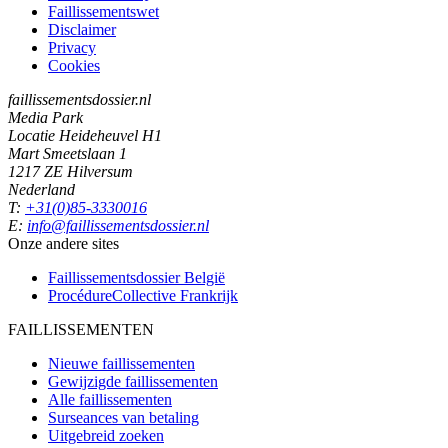
Faillissementswet
Disclaimer
Privacy
Cookies
faillissementsdossier.nl
Media Park
Locatie Heideheuvel H1
Mart Smeetslaan 1
1217 ZE Hilversum
Nederland
T:
+31(0)85-3330016
E:
info@faillissementsdossier.nl
Onze andere sites
Faillissementsdossier
België
ProcédureCollective
Frankrijk
FAILLISSEMENTEN
Nieuwe faillissementen
Gewijzigde faillissementen
Alle faillissementen
Surseances van betaling
Uitgebreid zoeken