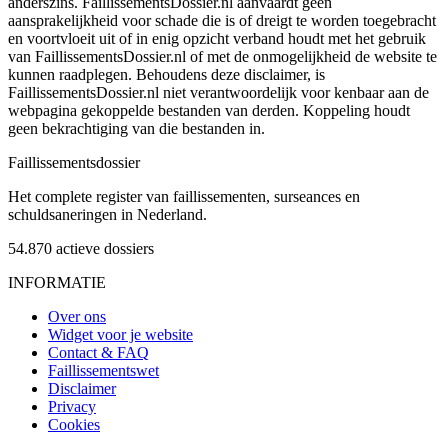
anderszins. FaillissementsDossier.nl aanvaardt geen
aansprakelijkheid voor schade die is of dreigt te worden toegebracht
en voortvloeit uit of in enig opzicht verband houdt met het gebruik
van FaillissementsDossier.nl of met de onmogelijkheid de website te
kunnen raadplegen. Behoudens deze disclaimer, is
FaillissementsDossier.nl niet verantwoordelijk voor kenbaar aan de
webpagina gekoppelde bestanden van derden. Koppeling houdt
geen bekrachtiging van die bestanden in.
Faillissements
dossier
Het complete register van faillissementen, surseances en
schuldsaneringen in Nederland.
54.870
actieve dossiers
INFORMATIE
Over ons
Widget voor je website
Contact & FAQ
Faillissementswet
Disclaimer
Privacy
Cookies