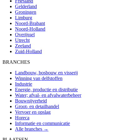
Friesland
Gelderland
Groningen
Limburg
Noord-Brabant
Noord-Holland
Overijssel
Utrecht
Zeeland
Zuid-Holland
BRANCHES
Landbouw, bosbouw en visserij
Winning van delfstoffen
Industrie
Energie, productie en distributie
Water; afval- en afvalwaterbeheer
Bouwnijverheid
Groot- en detailhandel
Vervoer en opslag
Horeca
Informatie en communicatie
Alle branches →
PLAATSEN