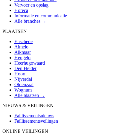
Vervoer en opslag
Horeca
Informatie en communicatie
Alle branches →
PLAATSEN
Enschede
Almelo
Alkmaar
Hengelo
Heerhugowaard
Den Helder
Hoorn
Nijverdal
Oldenzaal
Wognum
Alle plaatsen →
NIEUWS & VEILINGEN
Faillissementsnieuws
Faillissementsveilingen
ONLINE VEILINGEN