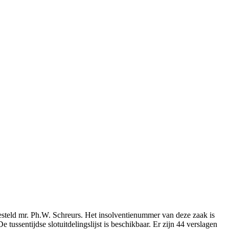
gesteld mr. Ph.W. Schreurs. Het insolventienummer van deze zaak is
tussentijdse slotuitdelingslijst is beschikbaar. Er zijn 44 verslagen