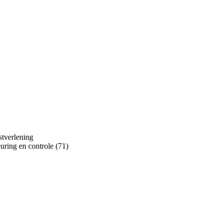
stverlening
uring en controle (71)