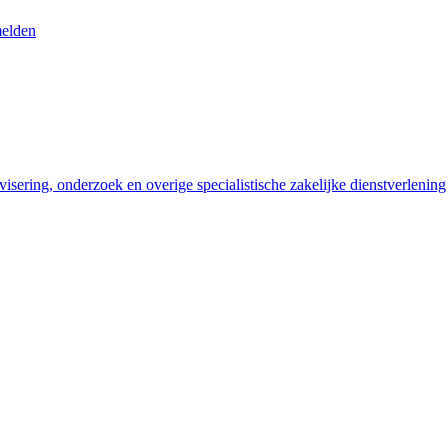
melden
isering, onderzoek en overige specialistische zakelijke dienstverlening