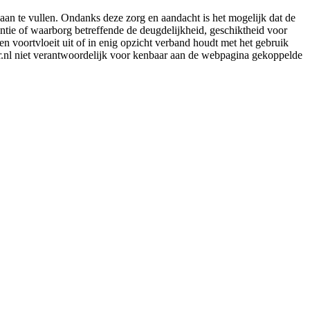
aan te vullen. Ondanks deze zorg en aandacht is het mogelijk dat de
rantie of waarborg betreffende de deugdelijkheid, geschiktheid voor
en voortvloeit uit of in enig opzicht verband houdt met het gebruik
er.nl niet verantwoordelijk voor kenbaar aan de webpagina gekoppelde