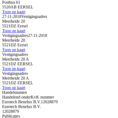
Postbus 61
5520AB EERSEL
Toon op kaart
27-11-2018
Vestigingsadres
Meerheide 20
5521DZ Eersel
Toon op kaart
Vestigingsadres
27-11-2018
Meerheide 20
5521DZ Eersel
Toon op kaart
Vestigingsadres
Meerheide 20 A
5521DZ EERSEL
Toon op kaart
Vestigingsadres
Meerheide 20 A
5521DZ EERSEL
Toon op kaart
Handelsnamen
Handelend onder
KvK nummer
Eurotech Benelux B.V.
12028879
Eurotech Benelux B.V.
12028879
Publicaties