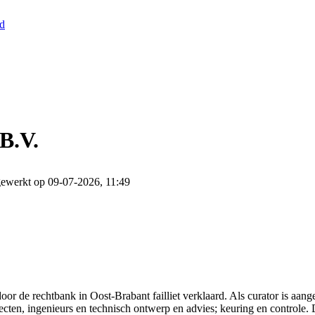
nd
B.V.
gewerkt op 09-07-2026, 11:49
r de rechtbank in Oost-Brabant failliet verklaard. Als curator is aan
ten, ingenieurs en technisch ontwerp en advies; keuring en controle. De 