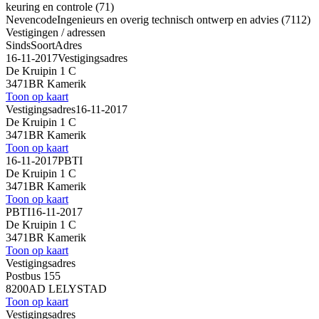
keuring en controle (71)
Nevencode
Ingenieurs en overig technisch ontwerp en advies (7112)
Vestigingen / adressen
Sinds
Soort
Adres
16-11-2017
Vestigingsadres
De Kruipin 1 C
3471BR Kamerik
Toon op kaart
Vestigingsadres
16-11-2017
De Kruipin 1 C
3471BR Kamerik
Toon op kaart
16-11-2017
PBTI
De Kruipin 1 C
3471BR Kamerik
Toon op kaart
PBTI
16-11-2017
De Kruipin 1 C
3471BR Kamerik
Toon op kaart
Vestigingsadres
Postbus 155
8200AD LELYSTAD
Toon op kaart
Vestigingsadres