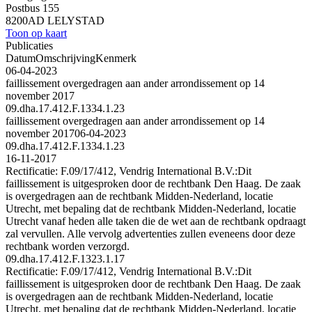
Postbus 155
8200AD LELYSTAD
Toon op kaart
Publicaties
Datum
Omschrijving
Kenmerk
06-04-2023
faillissement overgedragen aan ander arrondissement op 14
november 2017
09.dha.17.412.F.1334.1.23
faillissement overgedragen aan ander arrondissement op 14
november 2017
06-04-2023
09.dha.17.412.F.1334.1.23
16-11-2017
Rectificatie: F.09/17/412, Vendrig International B.V.:Dit
faillissement is uitgesproken door de rechtbank Den Haag. De zaak
is overgedragen aan de rechtbank Midden-Nederland, locatie
Utrecht, met bepaling dat de rechtbank Midden-Nederland, locatie
Utrecht vanaf heden alle taken die de wet aan de rechtbank opdraagt
zal vervullen. Alle vervolg advertenties zullen eveneens door deze
rechtbank worden verzorgd.
09.dha.17.412.F.1323.1.17
Rectificatie: F.09/17/412, Vendrig International B.V.:Dit
faillissement is uitgesproken door de rechtbank Den Haag. De zaak
is overgedragen aan de rechtbank Midden-Nederland, locatie
Utrecht, met bepaling dat de rechtbank Midden-Nederland, locatie