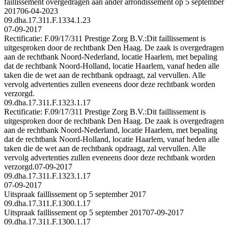
faillissement overgedragen aan ander arrondissement op 5 september
2017
06-04-2023
09.dha.17.311.F.1334.1.23
07-09-2017
Rectificatie: F.09/17/311 Prestige Zorg B.V.:Dit faillissement is
uitgesproken door de rechtbank Den Haag. De zaak is overgedragen
aan de rechtbank Noord-Nederland, locatie Haarlem, met bepaling
dat de rechtbank Noord-Holland, locatie Haarlem, vanaf heden alle
taken die de wet aan de rechtbank opdraagt, zal vervullen. Alle
vervolg advertenties zullen eveneens door deze rechtbank worden
verzorgd.
09.dha.17.311.F.1323.1.17
Rectificatie: F.09/17/311 Prestige Zorg B.V.:Dit faillissement is
uitgesproken door de rechtbank Den Haag. De zaak is overgedragen
aan de rechtbank Noord-Nederland, locatie Haarlem, met bepaling
dat de rechtbank Noord-Holland, locatie Haarlem, vanaf heden alle
taken die de wet aan de rechtbank opdraagt, zal vervullen. Alle
vervolg advertenties zullen eveneens door deze rechtbank worden
verzorgd.
07-09-2017
09.dha.17.311.F.1323.1.17
07-09-2017
Uitspraak faillissement op 5 september 2017
09.dha.17.311.F.1300.1.17
Uitspraak faillissement op 5 september 2017
07-09-2017
09.dha.17.311.F.1300.1.17