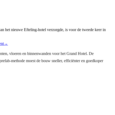
n het nieuwe Efteling-hotel verzorgde, is voor de tweede keer in
ent
→
enten, vloeren en binnenwanden voor het Grand Hotel. De
prefab-methode moest de bouw sneller, efficiënter en goedkoper