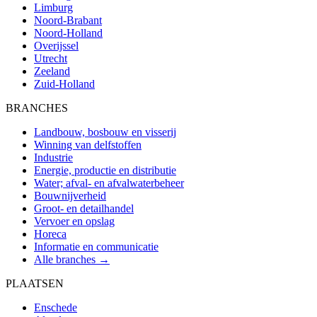
Limburg
Noord-Brabant
Noord-Holland
Overijssel
Utrecht
Zeeland
Zuid-Holland
BRANCHES
Landbouw, bosbouw en visserij
Winning van delfstoffen
Industrie
Energie, productie en distributie
Water; afval- en afvalwaterbeheer
Bouwnijverheid
Groot- en detailhandel
Vervoer en opslag
Horeca
Informatie en communicatie
Alle branches →
PLAATSEN
Enschede