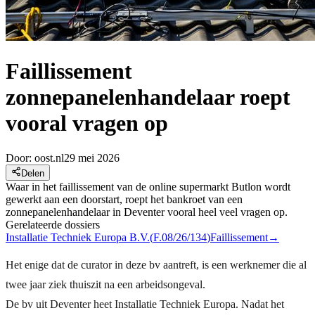
Faillissement
zonnepanelenhandelaar roept
vooral vragen op
Door:
oost.nl
29 mei 2026
Delen
Waar in het faillissement van de online supermarkt Butlon wordt
gewerkt aan een doorstart, roept het bankroet van een
zonnepanelenhandelaar in Deventer vooral heel veel vragen op.
Gerelateerde dossiers
Installatie Techniek Europa B.V.
(
F.08/26/134
)
Faillissement
→
Het enige dat de curator in deze bv aantreft, is een werknemer die al
twee jaar ziek thuiszit na een arbeidsongeval.
De bv uit Deventer heet Installatie Techniek Europa. Nadat het