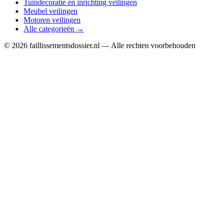
Tuindecoratie en inrichting veilingen
Meubel veilingen
Motoren veilingen
Alle categorieën →
© 2026 faillissementsdossier.nl — Alle rechten voorbehouden