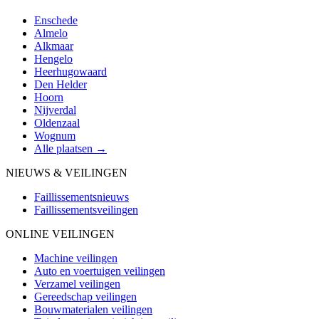
Enschede
Almelo
Alkmaar
Hengelo
Heerhugowaard
Den Helder
Hoorn
Nijverdal
Oldenzaal
Wognum
Alle plaatsen →
NIEUWS & VEILINGEN
Faillissementsnieuws
Faillissementsveilingen
ONLINE VEILINGEN
Machine veilingen
Auto en voertuigen veilingen
Verzamel veilingen
Gereedschap veilingen
Bouwmaterialen veilingen