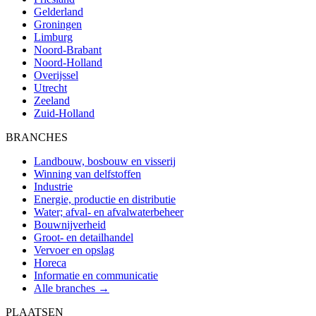
Gelderland
Groningen
Limburg
Noord-Brabant
Noord-Holland
Overijssel
Utrecht
Zeeland
Zuid-Holland
BRANCHES
Landbouw, bosbouw en visserij
Winning van delfstoffen
Industrie
Energie, productie en distributie
Water; afval- en afvalwaterbeheer
Bouwnijverheid
Groot- en detailhandel
Vervoer en opslag
Horeca
Informatie en communicatie
Alle branches →
PLAATSEN