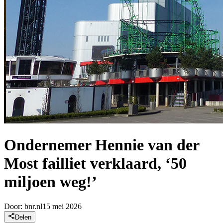
Ondernemer Hennie van der
Most failliet verklaard, ‘50
miljoen weg!’
Door:
bnr.nl
15 mei 2026
Delen