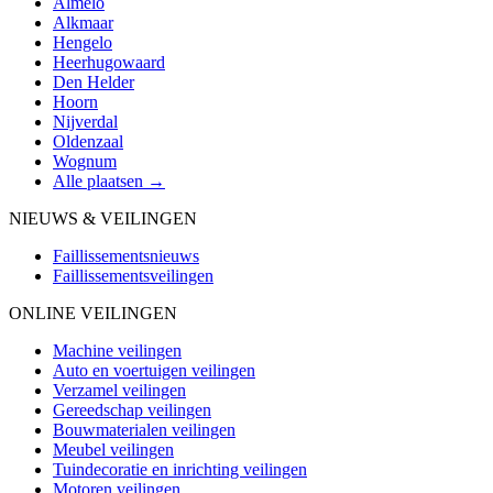
Almelo
Alkmaar
Hengelo
Heerhugowaard
Den Helder
Hoorn
Nijverdal
Oldenzaal
Wognum
Alle plaatsen →
NIEUWS & VEILINGEN
Faillissementsnieuws
Faillissementsveilingen
ONLINE VEILINGEN
Machine veilingen
Auto en voertuigen veilingen
Verzamel veilingen
Gereedschap veilingen
Bouwmaterialen veilingen
Meubel veilingen
Tuindecoratie en inrichting veilingen
Motoren veilingen