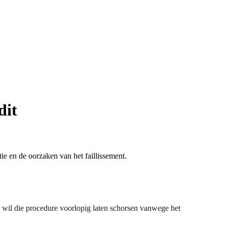
dit
ie en de oorzaken van het faillissement.
r wil die procedure voorlopig laten schorsen vanwege het