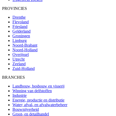
PROVINCIES
Drenthe
Flevoland
Friesland
Gelderland
Groningen
Limburg
Noord-Brabant
Noord-Holland
Overijssel
Utrecht
Zeeland
Zuid-Holland
BRANCHES
Landbouw, bosbouw en visserij
Winning van delfstoffen
Industrie
Energie, productie en distributie
Water; afval- en afvalwaterbeheer
Bouwnijverheid
Groot- en detailhandel