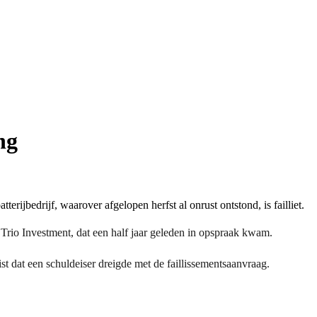
ng
rijbedrijf, waarover afgelopen herfst al onrust ontstond, is failliet.
f Trio Investment, dat een half jaar geleden in opspraak kwam.
st dat een schuldeiser dreigde met de faillissementsaanvraag.