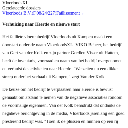
VloerloodsXL.
Gerelateerde dossiers
Vloerloods B.V.
(
F.08/24/227
)
Faillissement
→
Verhuizing naar Heerde en nieuwe start
Het failliete vloerenbedrijf Vloerloods uit Kampen maakt een
doorstart onder de naam VloerloodsXL. VIKO Beheer, het bedrijf
van Gert van der Kolk en zijn partner Gerdien Visser uit Hattem,
heeft de inventaris, voorraad en naam van het bedrijf overgenomen
en verhuist de activiteiten naar Heerde. "We zetten nu een dikke
streep onder het verhaal uit Kampen," zegt Van der Kolk.
De keuze om het bedrijf te verplaatsen naar Heerde is bewust
gemaakt om afstand te nemen van de negatieve associaties rondom
de voormalige eigenaren. Van der Kolk benadrukt dat ondanks de
negatieve berichtgeving in de media, Vloerloods jarenlang een goed
presterend bedrijf was. "Toen ik de plussen en minnen op een rij