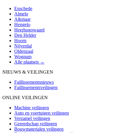
Enschede
Almelo
Alkmaar
Hengelo
Heerhugowaard
Den Helder
Hoorn
Nijverdal
Oldenzaal
Wognum
Alle plaatsen →
NIEUWS & VEILINGEN
Faillissementsnieuws
Faillissementsveilingen
ONLINE VEILINGEN
Machine veilingen
Auto en voertuigen veilingen
Verzamel veilingen
Gereedschap veilingen
Bouwmaterialen veilingen