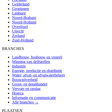
Gelderland
Groningen
Limburg
Noord-Brabant
Noord-Holland
Overijssel
Utrecht
Zeeland
Zuid-Holland
BRANCHES
Landbouw, bosbouw en visserij
Winning van delfstoffen
Industrie
Energie, productie en distributie
Water; afval- en afvalwaterbeheer
Bouwnijverheid
Groot- en detailhandel
Vervoer en opslag
Horeca
Informatie en communicatie
Alle branches →
PLAATSEN