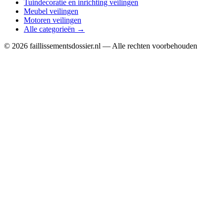
Tuindecoratie en inrichting veilingen
Meubel veilingen
Motoren veilingen
Alle categorieën →
© 2026 faillissementsdossier.nl — Alle rechten voorbehouden