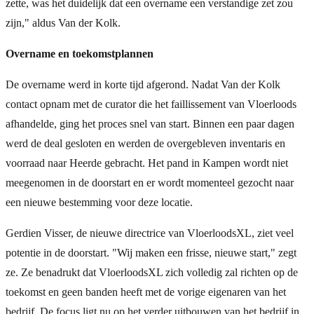
zette, was het duidelijk dat een overname een verstandige zet zou
zijn," aldus Van der Kolk.
Overname en toekomstplannen
De overname werd in korte tijd afgerond. Nadat Van der Kolk
contact opnam met de curator die het faillissement van Vloerloods
afhandelde, ging het proces snel van start. Binnen een paar dagen
werd de deal gesloten en werden de overgebleven inventaris en
voorraad naar Heerde gebracht. Het pand in Kampen wordt niet
meegenomen in de doorstart en er wordt momenteel gezocht naar
een nieuwe bestemming voor deze locatie.
Gerdien Visser, de nieuwe directrice van VloerloodsXL, ziet veel
potentie in de doorstart. "Wij maken een frisse, nieuwe start," zegt
ze. Ze benadrukt dat VloerloodsXL zich volledig zal richten op de
toekomst en geen banden heeft met de vorige eigenaren van het
bedrijf. De focus ligt nu op het verder uitbouwen van het bedrijf in