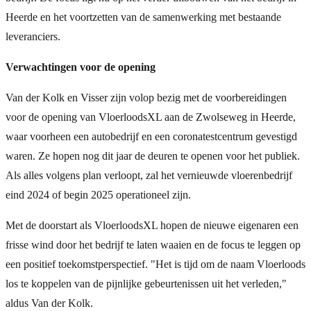
Heerde en het voortzetten van de samenwerking met bestaande
leveranciers.
Verwachtingen voor de opening
Van der Kolk en Visser zijn volop bezig met de voorbereidingen
voor de opening van VloerloodsXL aan de Zwolseweg in Heerde,
waar voorheen een autobedrijf en een coronatestcentrum gevestigd
waren. Ze hopen nog dit jaar de deuren te openen voor het publiek.
Als alles volgens plan verloopt, zal het vernieuwde vloerenbedrijf
eind 2024 of begin 2025 operationeel zijn.
Met de doorstart als VloerloodsXL hopen de nieuwe eigenaren een
frisse wind door het bedrijf te laten waaien en de focus te leggen op
een positief toekomstperspectief. "Het is tijd om de naam Vloerloods
los te koppelen van de pijnlijke gebeurtenissen uit het verleden,"
aldus Van der Kolk.