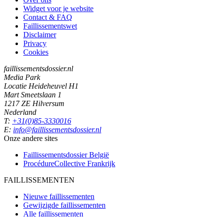
Widget voor je website
Contact & FAQ
Faillissementswet
Disclaimer
Privacy
Cookies
faillissementsdossier.nl
Media Park
Locatie Heideheuvel H1
Mart Smeetslaan 1
1217 ZE Hilversum
Nederland
T:
+31(0)85-3330016
E:
info@faillissementsdossier.nl
Onze andere sites
Faillissementsdossier
België
ProcédureCollective
Frankrijk
FAILLISSEMENTEN
Nieuwe faillissementen
Gewijzigde faillissementen
Alle faillissementen