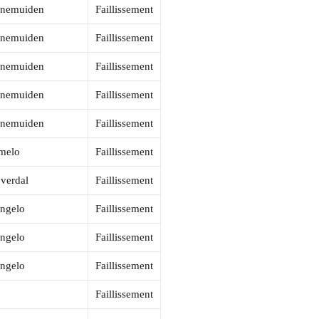
nemuiden
Faillissement
nemuiden
Faillissement
nemuiden
Faillissement
nemuiden
Faillissement
nemuiden
Faillissement
melo
Faillissement
jverdal
Faillissement
ngelo
Faillissement
ngelo
Faillissement
ngelo
Faillissement
Faillissement