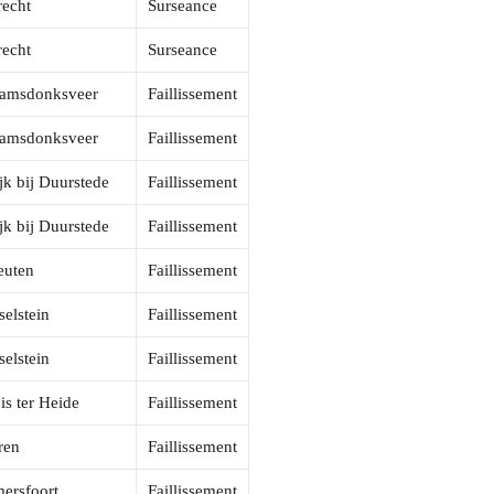
recht
Surseance
recht
Surseance
amsdonksveer
Faillissement
amsdonksveer
Faillissement
jk bij Duurstede
Faillissement
jk bij Duurstede
Faillissement
euten
Faillissement
selstein
Faillissement
selstein
Faillissement
is ter Heide
Faillissement
ren
Faillissement
ersfoort
Faillissement