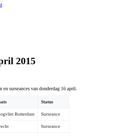
nd
pril 2015
en en surseances van donderdag 16 april.
aats
Status
ogvliet Rotterdam
Surseance
recht
Surseance