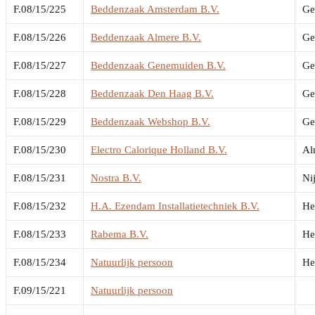
F.08/15/225
Beddenzaak Amsterdam B.V.
Ge
F.08/15/226
Beddenzaak Almere B.V.
Ge
F.08/15/227
Beddenzaak Genemuiden B.V.
Ge
F.08/15/228
Beddenzaak Den Haag B.V.
Ge
F.08/15/229
Beddenzaak Webshop B.V.
Ge
F.08/15/230
Electro Calorique Holland B.V.
Al
F.08/15/231
Nostra B.V.
Ni
F.08/15/232
H.A. Ezendam Installatietechniek B.V.
He
F.08/15/233
Rabema B.V.
He
F.08/15/234
Natuurlijk persoon
He
F.09/15/221
Natuurlijk persoon