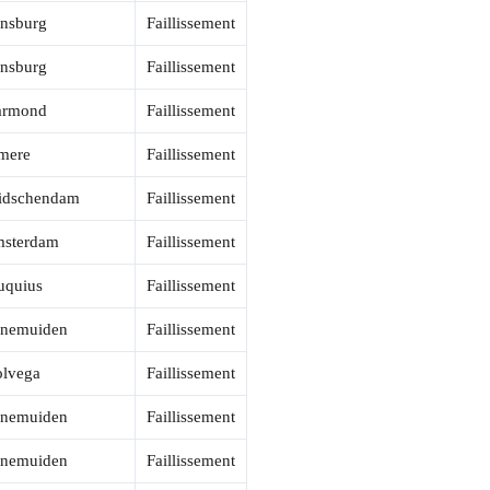
jnsburg
Faillissement
jnsburg
Faillissement
rmond
Faillissement
mere
Faillissement
idschendam
Faillissement
sterdam
Faillissement
uquius
Faillissement
nemuiden
Faillissement
lvega
Faillissement
nemuiden
Faillissement
nemuiden
Faillissement