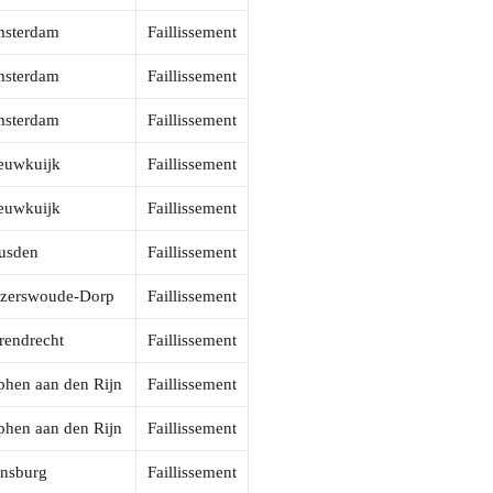
sterdam
Faillissement
sterdam
Faillissement
sterdam
Faillissement
euwkuijk
Faillissement
euwkuijk
Faillissement
usden
Faillissement
zerswoude-Dorp
Faillissement
rendrecht
Faillissement
phen aan den Rijn
Faillissement
phen aan den Rijn
Faillissement
jnsburg
Faillissement