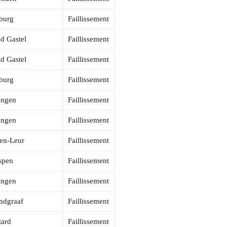
lburg
Faillissement
d Gastel
Faillissement
d Gastel
Faillissement
lburg
Faillissement
ngen
Faillissement
ngen
Faillissement
ten-Leur
Faillissement
spen
Faillissement
ngen
Faillissement
ndgraaf
Faillissement
tard
Faillissement