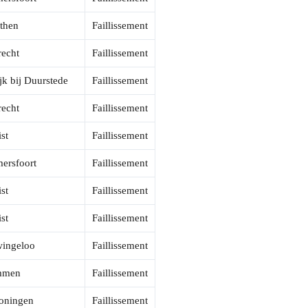
then
Faillissement
recht
Faillissement
jk bij Duurstede
Faillissement
recht
Faillissement
st
Faillissement
ersfoort
Faillissement
st
Faillissement
st
Faillissement
ingeloo
Faillissement
mmen
Faillissement
oningen
Faillissement