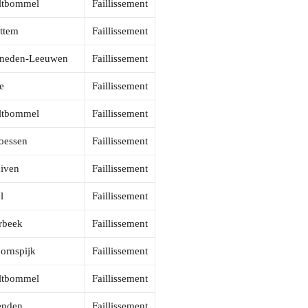
ltbommel
Faillissement
ttem
Faillissement
neden-Leeuwen
Faillissement
e
Faillissement
ltbommel
Faillissement
oessen
Faillissement
iven
Faillissement
l
Faillissement
rbeek
Faillissement
ornspijk
Faillissement
ltbommel
Faillissement
enden
Faillissement