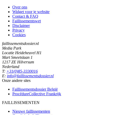
Over ons
Widget voor je website
Contact & FAQ
Faillissementswet
Disclaimer
Privacy
Cookies
faillissementsdossier.nl
Media Park
Locatie Heideheuvel H1
Mart Smeetslaan 1
1217 ZE Hilversum
Nederland
T:
+31(0)85-3330016
E:
info@faillissementsdossier.nl
Onze andere sites
Faillissementsdossier
België
ProcédureCollective
Frankrijk
FAILLISSEMENTEN
Nieuwe faillissementen