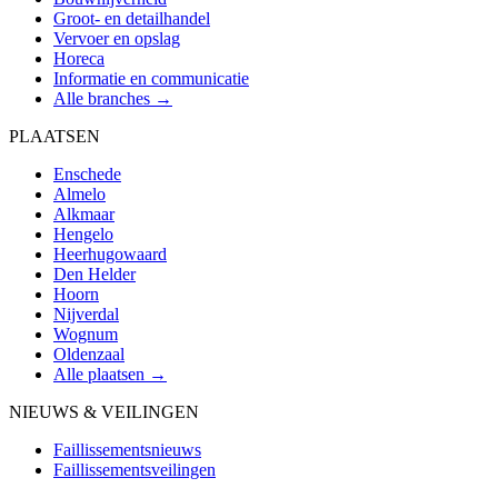
Groot- en detailhandel
Vervoer en opslag
Horeca
Informatie en communicatie
Alle branches →
PLAATSEN
Enschede
Almelo
Alkmaar
Hengelo
Heerhugowaard
Den Helder
Hoorn
Nijverdal
Wognum
Oldenzaal
Alle plaatsen →
NIEUWS & VEILINGEN
Faillissementsnieuws
Faillissementsveilingen