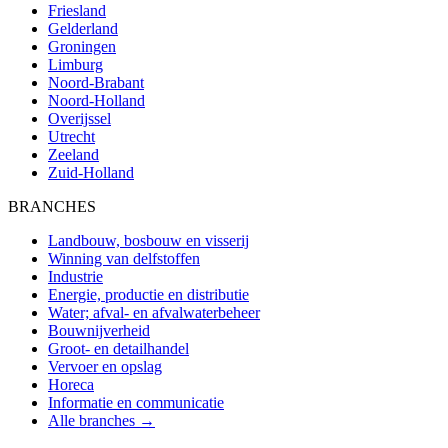
Friesland
Gelderland
Groningen
Limburg
Noord-Brabant
Noord-Holland
Overijssel
Utrecht
Zeeland
Zuid-Holland
BRANCHES
Landbouw, bosbouw en visserij
Winning van delfstoffen
Industrie
Energie, productie en distributie
Water; afval- en afvalwaterbeheer
Bouwnijverheid
Groot- en detailhandel
Vervoer en opslag
Horeca
Informatie en communicatie
Alle branches →