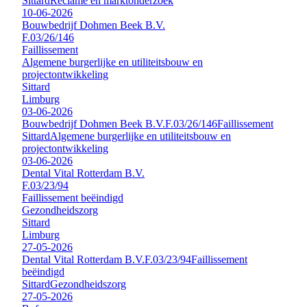
Sittard
Reclame en marktonderzoek
10-06-2026
Bouwbedrijf Dohmen Beek B.V.
F.03/26/146
Faillissement
Algemene burgerlijke en utiliteitsbouw en
projectontwikkeling
Sittard
Limburg
03-06-2026
Bouwbedrijf Dohmen Beek B.V.
F.03/26/146
Faillissement
Sittard
Algemene burgerlijke en utiliteitsbouw en
projectontwikkeling
03-06-2026
Dental Vital Rotterdam B.V.
F.03/23/94
Faillissement beëindigd
Gezondheidszorg
Sittard
Limburg
27-05-2026
Dental Vital Rotterdam B.V.
F.03/23/94
Faillissement
beëindigd
Sittard
Gezondheidszorg
27-05-2026