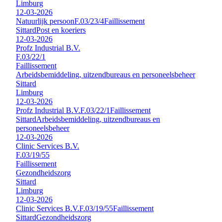
Limburg
12-03-2026
Natuurlijk persoon
F.03/23/4
Faillissement
Sittard
Post en koeriers
12-03-2026
Profz Industrial B.V.
F.03/22/1
Faillissement
Arbeidsbemiddeling, uitzendbureaus en personeelsbeheer
Sittard
Limburg
12-03-2026
Profz Industrial B.V.
F.03/22/1
Faillissement
Sittard
Arbeidsbemiddeling, uitzendbureaus en
personeelsbeheer
12-03-2026
Clinic Services B.V.
F.03/19/55
Faillissement
Gezondheidszorg
Sittard
Limburg
12-03-2026
Clinic Services B.V.
F.03/19/55
Faillissement
Sittard
Gezondheidszorg