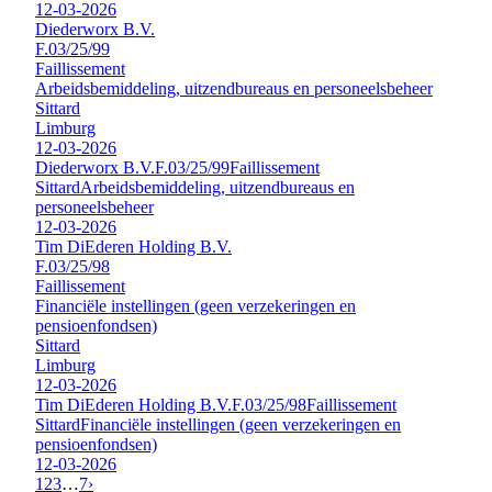
12-03-2026
Diederworx B.V.
F.03/25/99
Faillissement
Arbeidsbemiddeling, uitzendbureaus en personeelsbeheer
Sittard
Limburg
12-03-2026
Diederworx B.V.
F.03/25/99
Faillissement
Sittard
Arbeidsbemiddeling, uitzendbureaus en
personeelsbeheer
12-03-2026
Tim DiEderen Holding B.V.
F.03/25/98
Faillissement
Financiële instellingen (geen verzekeringen en
pensioenfondsen)
Sittard
Limburg
12-03-2026
Tim DiEderen Holding B.V.
F.03/25/98
Faillissement
Sittard
Financiële instellingen (geen verzekeringen en
pensioenfondsen)
12-03-2026
1
2
3
…
7
›