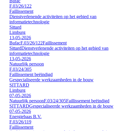
Bufac
F.03/26/122
Faillissement
Dienstverlenende activiteiten op het gebied van
informatietechnologie
Sittard
Limburg
13-05-2026
Bufac
F.03/26/122
Faillissement
Sittard
Dienstverlenende activiteiten op het gebied van
informatietechnologie
13-05-2026
Natuurlijk persoon
F.03/24/305
Faillissement beëindigd
Gespecialiseerde werkzaamheden in de bouw
SITTARD
Limburg
07-05-2026
Natuurlijk persoon
F.03/24/305
Faillissement beëindigd
SITTARD
Gespecialiseerde werkzaamheden in de bouw
07-05-2026
Energiebaas B.V.
F.03/26/119
Faillissement