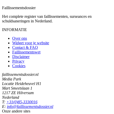
Faillissements
dossier
Het complete register van faillissementen, surseances en
schuldsaneringen in Nederland.
INFORMATIE
Over ons
Widget voor je website
Contact & FAQ
Faillissementswet
Disclaimer
Privacy
Cookies
faillissementsdossier.nl
Media Park
Locatie Heideheuvel H1
Mart Smeetslaan 1
1217 ZE Hilversum
Nederland
T:
+31(0)85-3330016
E:
info@faillissementsdossier.nl
Onze andere sites