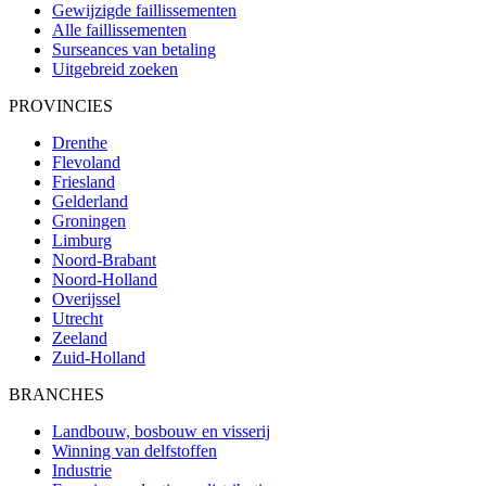
Gewijzigde faillissementen
Alle faillissementen
Surseances van betaling
Uitgebreid zoeken
PROVINCIES
Drenthe
Flevoland
Friesland
Gelderland
Groningen
Limburg
Noord-Brabant
Noord-Holland
Overijssel
Utrecht
Zeeland
Zuid-Holland
BRANCHES
Landbouw, bosbouw en visserij
Winning van delfstoffen
Industrie