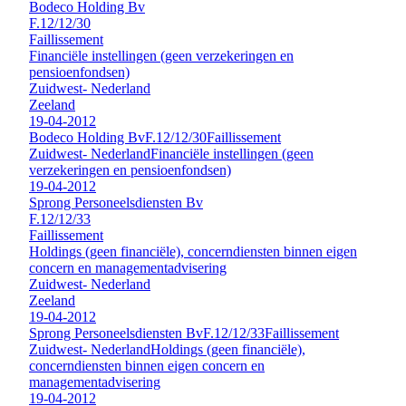
Bodeco Holding Bv
F.12/12/30
Faillissement
Financiële instellingen (geen verzekeringen en
pensioenfondsen)
Zuidwest- Nederland
Zeeland
19-04-2012
Bodeco Holding Bv
F.12/12/30
Faillissement
Zuidwest- Nederland
Financiële instellingen (geen
verzekeringen en pensioenfondsen)
19-04-2012
Sprong Personeelsdiensten Bv
F.12/12/33
Faillissement
Holdings (geen financiële), concerndiensten binnen eigen
concern en managementadvisering
Zuidwest- Nederland
Zeeland
19-04-2012
Sprong Personeelsdiensten Bv
F.12/12/33
Faillissement
Zuidwest- Nederland
Holdings (geen financiële),
concerndiensten binnen eigen concern en
managementadvisering
19-04-2012