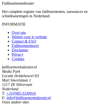
Faillissements
dossier
Het complete register van faillissementen, surseances en
schuldsaneringen in Nederland.
INFORMATIE
Over ons
Widget voor je website
Contact & FAQ
Faillissementswet
Disclaimer
Privacy
Cookies
faillissementsdossier.nl
Media Park
Locatie Heideheuvel H1
Mart Smeetslaan 1
1217 ZE Hilversum
Nederland
T:
+31(0)85-3330016
E:
info@faillissementsdossier.nl
Onze andere sites