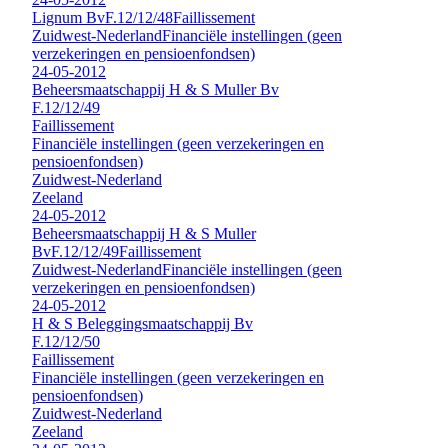
Lignum Bv
F.12/12/48
Faillissement
Zuidwest-Nederland
Financiële instellingen (geen
verzekeringen en pensioenfondsen)
24-05-2012
Beheersmaatschappij H & S Muller Bv
F.12/12/49
Faillissement
Financiële instellingen (geen verzekeringen en
pensioenfondsen)
Zuidwest-Nederland
Zeeland
24-05-2012
Beheersmaatschappij H & S Muller
Bv
F.12/12/49
Faillissement
Zuidwest-Nederland
Financiële instellingen (geen
verzekeringen en pensioenfondsen)
24-05-2012
H & S Beleggingsmaatschappij Bv
F.12/12/50
Faillissement
Financiële instellingen (geen verzekeringen en
pensioenfondsen)
Zuidwest-Nederland
Zeeland