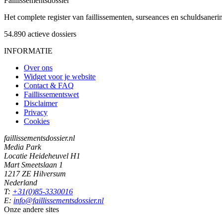
Faillissements
dossier
Het complete register van faillissementen, surseances en schuldsaner
54.890
actieve dossiers
INFORMATIE
Over ons
Widget voor je website
Contact & FAQ
Faillissementswet
Disclaimer
Privacy
Cookies
faillissementsdossier.nl
Media Park
Locatie Heideheuvel H1
Mart Smeetslaan 1
1217 ZE Hilversum
Nederland
T:
+31(0)85-3330016
E:
info@faillissementsdossier.nl
Onze andere sites