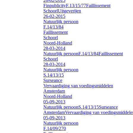
26-02-2015
Finpublicity
F.13/15/77
Faillissement
Schoorl
Uitgeverijen
26-02-2015
Natuurlijk persoon
F.14/13/84
Faillissement
Schoorl
Noord-Holland
28-03-2014
Natuurlijk persoon
F.14/13/84
Faillissement
Schoorl
28-03-2014
Natuurlijk persoon
S.14/13/15
Surseance
Vervaardiging van voedingsmiddelen
Amsterdam
Noord-Holland
05-09-2013
Natuurlijk persoon
S.14/13/15
Surseance
Amsterdam
Vervaardiging van voedingsmiddele
05-09-2013
Natuurlijk persoon
F.14/09/270