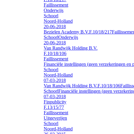
Faillissement
Onderwijs
Schoorl
Noord-Holland
20-06-2018
Bezielen Academy B.V.
F.10/18/217
Faillisseme
Schoorl
Onderwijs
20-06-2018
Van Randwijk Holding B.V.
F.10/18/106
Faillissement
Financiële instellingen (geen verzekeringen en
Schoorl
Noord-Holland
07-03-2018
Van Randwijk Holding B.V.
F.10/18/106
Faillis
Schoorl
Financiële instellingen (geen verzekeri
07-03-2018
Finpublicity
F.13/15/77
Faillissement
Uitgeverijen
Schoorl
Noord-Holland