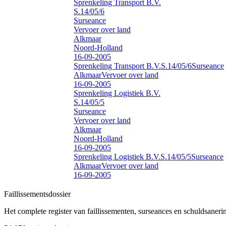
Sprenkeling Transport B.V.
S.14/05/6
Surseance
Vervoer over land
Alkmaar
Noord-Holland
16-09-2005
Sprenkeling Transport B.V.
S.14/05/6
Surseance
Alkmaar
Vervoer over land
16-09-2005
Sprenkeling Logistiek B.V.
S.14/05/5
Surseance
Vervoer over land
Alkmaar
Noord-Holland
16-09-2005
Sprenkeling Logistiek B.V.
S.14/05/5
Surseance
Alkmaar
Vervoer over land
16-09-2005
Faillissements
dossier
Het complete register van faillissementen, surseances en schuldsaner