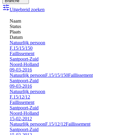
Branche
Uitgebreid zoeken
Naam
Status
Plaats
Datum
Natuurlijk persoon
F.15/15/150
Faillissement
Santpoort-Zuid
Noord-Holland
09-03-2016
Natuurlijk persoon
F.15/15/150
Faillissement
Santpoort-Zuid
09-03-2016
Natuurlijk persoon
F.15/12/12
Faillissement
Santpoort-Zuid
Noord-Holland
15-02-2012
Natuurlijk persoon
F.15/12/12
Faillissement
Santpoort-Zuid
15-02-2012