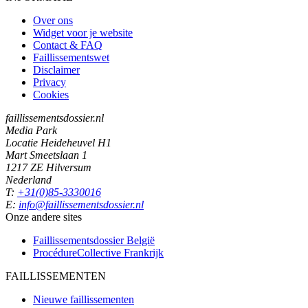
Over ons
Widget voor je website
Contact & FAQ
Faillissementswet
Disclaimer
Privacy
Cookies
faillissementsdossier.nl
Media Park
Locatie Heideheuvel H1
Mart Smeetslaan 1
1217 ZE Hilversum
Nederland
T:
+31(0)85-3330016
E:
info@faillissementsdossier.nl
Onze andere sites
Faillissementsdossier
België
ProcédureCollective
Frankrijk
FAILLISSEMENTEN
Nieuwe faillissementen