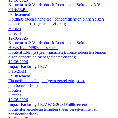
12-06-2026
Kunneman & Vandenbroek Recruitment Solutions B.V.
F.16/25/499
Faillissement
Holdings (geen financiële), concerndiensten binnen eigen
concern en managementadvisering
Houten
Utrecht
12-06-2026
Kunneman & Vandenbroek Recruitment Solutions
B.V.
F.16/25/499
Faillissement
Houten
Holdings (geen financiële), concerndiensten binnen
eigen concern en managementadvisering
12-06-2026
Impact Factoring I B.V.
F.16/26/31
Faillissement
Financiële instellingen (geen verzekeringen en
pensioenfondsen)
Houten
Utrecht
12-06-2026
Impact Factoring I B.V.
F.16/26/31
Faillissement
Houten
Financiële instellingen (geen verzekeringen en
pensioenfondsen)