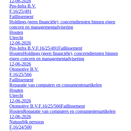
12-06-2026
Pps-Infra B.V.
F.16/25/491
Faillissement
Holdings (geen financiële), concerndiensten binnen eigen
concern en managementadvisering
Houten
Utrecht
12-06-2026
Pps-Infra B.V.
F.16/25/491
Faillissement
Houten
Holdings (geen financiële), concerndiensten binnen
eigen concern en managementadvisering
12-06-2026
Otomotive B.V.
F.16/25/566
Faillissement
Reparatie van computers en consumentenartikelen
Houten
Utrecht
12-06-2026
Otomotive B.V.
F.16/25/566
Faillissement
Houten
Reparatie van computers en consumentenartikelen
12-06-2026
Natuurlijk persoon
F.16/24/500