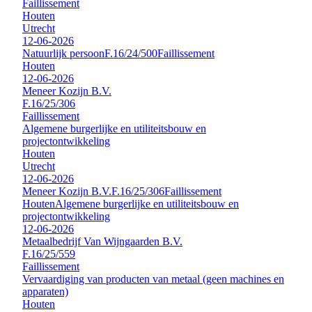
Faillissement
Houten
Utrecht
12-06-2026
Natuurlijk persoon
F.16/24/500
Faillissement
Houten
12-06-2026
Meneer Kozijn B.V.
F.16/25/306
Faillissement
Algemene burgerlijke en utiliteitsbouw en
projectontwikkeling
Houten
Utrecht
12-06-2026
Meneer Kozijn B.V.
F.16/25/306
Faillissement
Houten
Algemene burgerlijke en utiliteitsbouw en
projectontwikkeling
12-06-2026
Metaalbedrijf Van Wijngaarden B.V.
F.16/25/559
Faillissement
Vervaardiging van producten van metaal (geen machines en
apparaten)
Houten