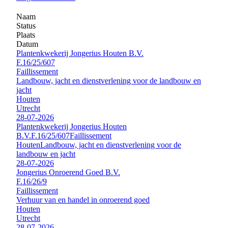
Naam
Status
Plaats
Datum
Plantenkwekerij Jongerius Houten B.V.
F.16/25/607
Faillissement
Landbouw, jacht en dienstverlening voor de landbouw en
jacht
Houten
Utrecht
28-07-2026
Plantenkwekerij Jongerius Houten
B.V.
F.16/25/607
Faillissement
Houten
Landbouw, jacht en dienstverlening voor de
landbouw en jacht
28-07-2026
Jongerius Onroerend Goed B.V.
F.16/26/9
Faillissement
Verhuur van en handel in onroerend goed
Houten
Utrecht
28-07-2026