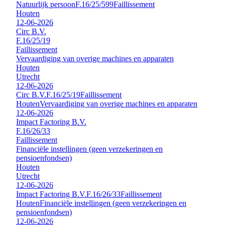
Natuurlijk persoon
F.16/25/599
Faillissement
Houten
12-06-2026
Circ B.V.
F.16/25/19
Faillissement
Vervaardiging van overige machines en apparaten
Houten
Utrecht
12-06-2026
Circ B.V.
F.16/25/19
Faillissement
Houten
Vervaardiging van overige machines en apparaten
12-06-2026
Impact Factoring B.V.
F.16/26/33
Faillissement
Financiële instellingen (geen verzekeringen en
pensioenfondsen)
Houten
Utrecht
12-06-2026
Impact Factoring B.V.
F.16/26/33
Faillissement
Houten
Financiële instellingen (geen verzekeringen en
pensioenfondsen)
12-06-2026