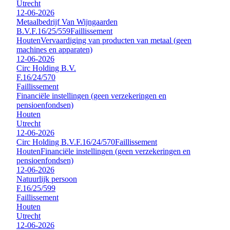
Utrecht
12-06-2026
Metaalbedrijf Van Wijngaarden
B.V.
F.16/25/559
Faillissement
Houten
Vervaardiging van producten van metaal (geen
machines en apparaten)
12-06-2026
Circ Holding B.V.
F.16/24/570
Faillissement
Financiële instellingen (geen verzekeringen en
pensioenfondsen)
Houten
Utrecht
12-06-2026
Circ Holding B.V.
F.16/24/570
Faillissement
Houten
Financiële instellingen (geen verzekeringen en
pensioenfondsen)
12-06-2026
Natuurlijk persoon
F.16/25/599
Faillissement
Houten
Utrecht
12-06-2026