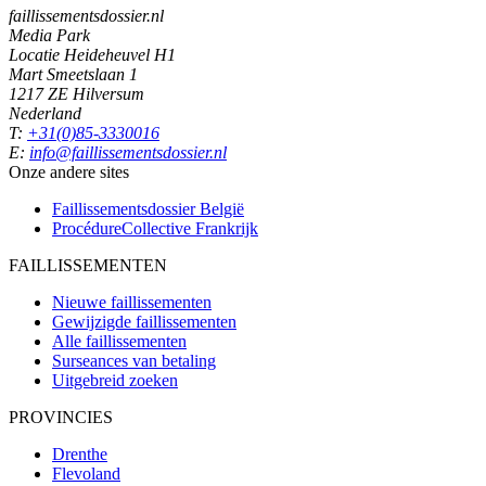
faillissementsdossier.nl
Media Park
Locatie Heideheuvel H1
Mart Smeetslaan 1
1217 ZE Hilversum
Nederland
T:
+31(0)85-3330016
E:
info@faillissementsdossier.nl
Onze andere sites
Faillissementsdossier
België
ProcédureCollective
Frankrijk
FAILLISSEMENTEN
Nieuwe faillissementen
Gewijzigde faillissementen
Alle faillissementen
Surseances van betaling
Uitgebreid zoeken
PROVINCIES
Drenthe
Flevoland