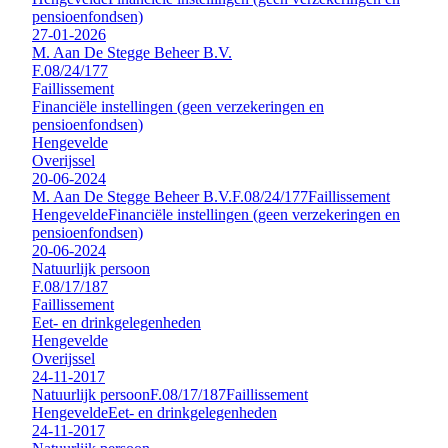
pensioenfondsen)
27-01-2026
M. Aan De Stegge Beheer B.V.
F.08/24/177
Faillissement
Financiële instellingen (geen verzekeringen en
pensioenfondsen)
Hengevelde
Overijssel
20-06-2024
M. Aan De Stegge Beheer B.V.
F.08/24/177
Faillissement
Hengevelde
Financiële instellingen (geen verzekeringen en
pensioenfondsen)
20-06-2024
Natuurlijk persoon
F.08/17/187
Faillissement
Eet- en drinkgelegenheden
Hengevelde
Overijssel
24-11-2017
Natuurlijk persoon
F.08/17/187
Faillissement
Hengevelde
Eet- en drinkgelegenheden
24-11-2017