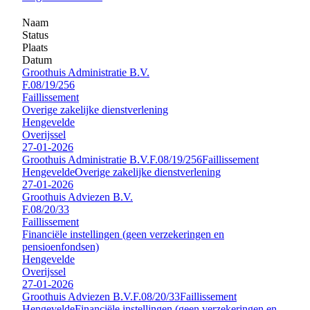
Naam
Status
Plaats
Datum
Groothuis Administratie B.V.
F.08/19/256
Faillissement
Overige zakelijke dienstverlening
Hengevelde
Overijssel
27-01-2026
Groothuis Administratie B.V.
F.08/19/256
Faillissement
Hengevelde
Overige zakelijke dienstverlening
27-01-2026
Groothuis Adviezen B.V.
F.08/20/33
Faillissement
Financiële instellingen (geen verzekeringen en
pensioenfondsen)
Hengevelde
Overijssel
27-01-2026
Groothuis Adviezen B.V.
F.08/20/33
Faillissement
Hengevelde
Financiële instellingen (geen verzekeringen en