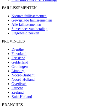
FAILLISSEMENTEN
Nieuwe faillissementen
Gewijzigde faillissementen
Alle faillissementen
Surseances van betaling
Uitgebreid zoeken
PROVINCIES
Drenthe
Flevoland
Friesland
Gelderland
Groningen
Limburg
Noord-Brabant
Noord-Holland
Overijssel
Utrecht
Zeeland
Zuid-Holland
BRANCHES