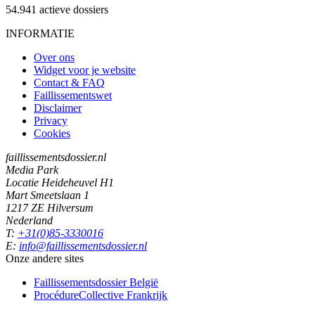
54.941
actieve dossiers
INFORMATIE
Over ons
Widget voor je website
Contact & FAQ
Faillissementswet
Disclaimer
Privacy
Cookies
faillissementsdossier.nl
Media Park
Locatie Heideheuvel H1
Mart Smeetslaan 1
1217 ZE Hilversum
Nederland
T:
+31(0)85-3330016
E:
info@faillissementsdossier.nl
Onze andere sites
Faillissementsdossier
België
ProcédureCollective
Frankrijk