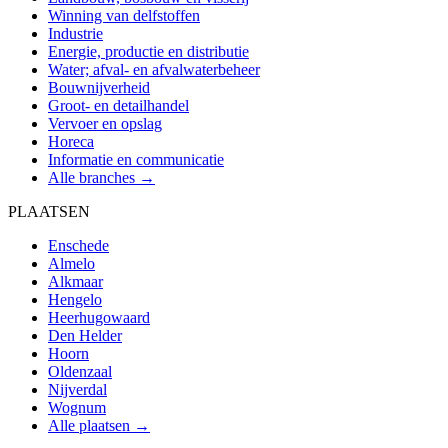
Winning van delfstoffen
Industrie
Energie, productie en distributie
Water; afval- en afvalwaterbeheer
Bouwnijverheid
Groot- en detailhandel
Vervoer en opslag
Horeca
Informatie en communicatie
Alle branches →
PLAATSEN
Enschede
Almelo
Alkmaar
Hengelo
Heerhugowaard
Den Helder
Hoorn
Oldenzaal
Nijverdal
Wognum
Alle plaatsen →