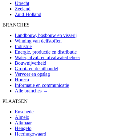
Utrecht
Zeeland
Zuid-Holland
BRANCHES
Landbouw, bosbouw en visserij
Winning van delfstoffen
Industrie
Energie, productie en distributie
Water; afval- en afvalwaterbeheer
Bouwnijverheid
Groot- en detailhandel
Vervoer en opslag
Horeca
Informatie en communicatie
Alle branches →
PLAATSEN
Enschede
Almelo
Alkmaar
Hengelo
Heerhugowaard