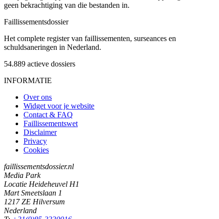
geen bekrachtiging van die bestanden in.
Faillissements
dossier
Het complete register van faillissementen, surseances en
schuldsaneringen in Nederland.
54.889
actieve dossiers
INFORMATIE
Over ons
Widget voor je website
Contact & FAQ
Faillissementswet
Disclaimer
Privacy
Cookies
faillissementsdossier.nl
Media Park
Locatie Heideheuvel H1
Mart Smeetslaan 1
1217 ZE Hilversum
Nederland