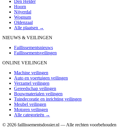
Den Helder
Hoorn
Nijverdal
Wognum
Oldenzaal
Alle plaatsen →
NIEUWS & VEILINGEN
Faillissementsnieuws
Faillissementsveilingen
ONLINE VEILINGEN
Machine veilingen
Auto en voertuigen veilingen
Verzamel veilingen
Gereedschap veilingen
Bouwmaterialen veilingen
Tuindecoratie en inrichting veilingen
Meubel veilingen
Motoren veilingen
Alle categorieën →
© 2026 faillissementsdossier.nl — Alle rechten voorbehouden