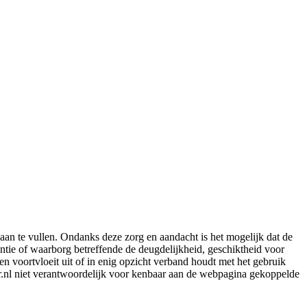
aan te vullen. Ondanks deze zorg en aandacht is het mogelijk dat de
rantie of waarborg betreffende de deugdelijkheid, geschiktheid voor
en voortvloeit uit of in enig opzicht verband houdt met het gebruik
er.nl niet verantwoordelijk voor kenbaar aan de webpagina gekoppelde