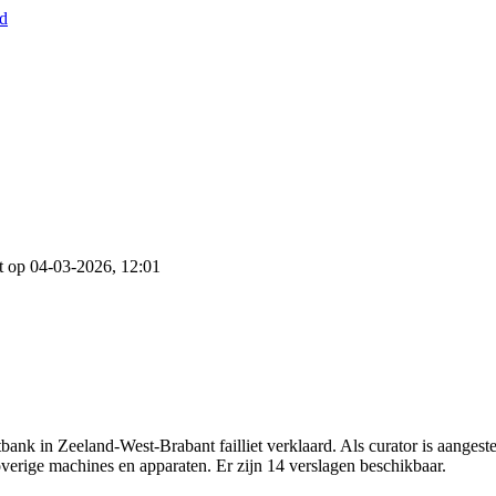
nd
t op 04-03-2026, 12:01
ank in Zeeland-West-Brabant failliet verklaard. Als curator is aanges
overige machines en apparaten. Er zijn 14 verslagen beschikbaar.