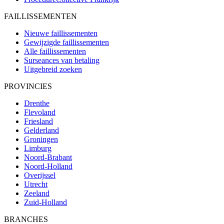
FAILLISSEMENTEN
Nieuwe faillissementen
Gewijzigde faillissementen
Alle faillissementen
Surseances van betaling
Uitgebreid zoeken
PROVINCIES
Drenthe
Flevoland
Friesland
Gelderland
Groningen
Limburg
Noord-Brabant
Noord-Holland
Overijssel
Utrecht
Zeeland
Zuid-Holland
BRANCHES